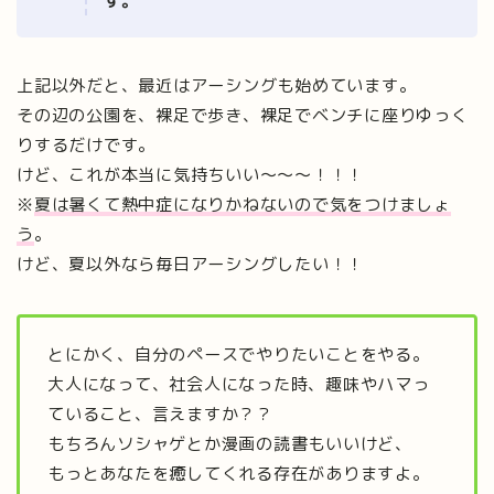
す。
上記以外だと、最近はアーシングも始めています。
その辺の公園を、裸足で歩き、裸足でベンチに座りゆっく
りするだけです。
けど、これが本当に気持ちいい〜〜〜！！！
※
夏は暑くて熱中症になりかねないので気をつけましょ
う
。
けど、夏以外なら毎日アーシングしたい！！
とにかく、自分のペースでやりたいことをやる。
大人になって、社会人になった時、趣味やハマっ
ていること、言えますか？？
もちろんソシャゲとか漫画の読書もいいけど、
もっとあなたを癒してくれる存在がありますよ。