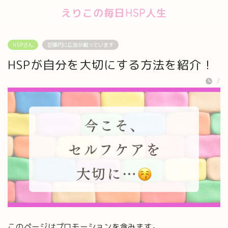
えりこの毎日HSP人生
HSPさん
記事内に広告が載っています
HSPが自分を大切にする方法を紹介！
/
このページはプロモーションを含みます。