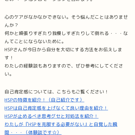
心のケアがなかなかできない。そう悩んだことはありませ
んか？
何かと頑張りすぎたり我慢しすぎたりして倒れる・・・な
んてことにならないために。
HSPさんが今日から自分を大切にする方法をお伝えしま
す！
わたしの経験談もありますので、ぜひ参考にしてくださ
い。
自己肯定感については、こちらもご覧ください！
HSPの特徴を紹介！（自己紹介です）
HSPは自己肯定感を上げなくて良い理由を紹介！
HSPが止めるべき思考グセと対処法を紹介！
わたしが『HSPを克服する必要がない』と自覚した瞬
間・・・（体験談です☆）