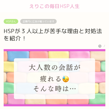
えりこの毎日HSP人生
HSPさん
記事内に広告が載っています
HSPが３人以上が苦手な理由と対処法
を紹介！
/