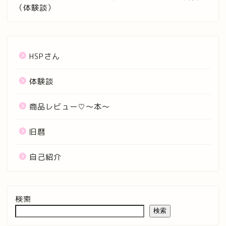
（体験談）
HSPさん
体験談
商品レビュー♡〜本〜
旧暦
自己紹介
検索
検索