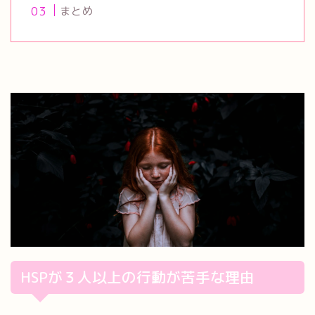
まとめ
HSPが３人以上の行動が苦手な理由