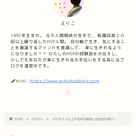
えりこ
1991年生まれ。 元々人間関係が苦手で、 転職回数２０
回以上繰り返したHSP人間。 自分軸で生き、気にするこ
とを厳選するマインドを意識して、 楽に生きれるよう
になりました＾＾ わたしのHSPの経験談をお伝えし、
少しでもあなたが楽に生きれるお手伝いをする為に当ブ
ログを運営中です。
https://www.erikohspblog.com
BLOG：
HOME
HSPさん
HSPが３人以上が苦手な理由と対処法を紹介！