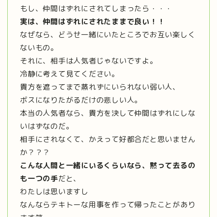
もし、仲間はずれにされてしまったら・・・
実は、仲間はずれにされたままで良い！！
なぜなら、どうせ一緒にいたところでお互い楽しく
ないもの。
それに、相手は人気者じゃないですよ。
冷静に考えて見てください。
貴方を遮ってまで蒸れずにいられない弱い人、
ボスになりたがるだけの悲しい人。
本当の人気者なら、貴方を決して仲間はずれにしな
いはずなのだ。
相手にされなくて、かえって好都合だと思いません
か？？？
こんな人間と一緒にいるくらいなら、黙って去るの
も一つの手
だと、
わたしは思いますし
なんならテキトーな用事を作って帰ったことがあり