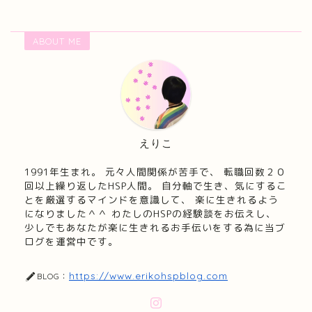
ABOUT ME
えりこ
1991年生まれ。 元々人間関係が苦手で、 転職回数２０
回以上繰り返したHSP人間。 自分軸で生き、気にするこ
とを厳選するマインドを意識して、 楽に生きれるよう
になりました＾＾ わたしのHSPの経験談をお伝えし、
少しでもあなたが楽に生きれるお手伝いをする為に当ブ
ログを運営中です。
https://www.erikohspblog.com
BLOG：