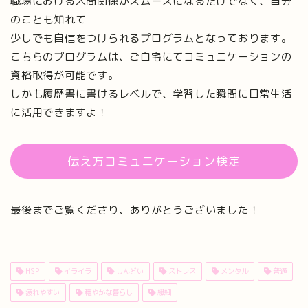
職場における人間関係がスムーズになるだけでなく、自分
のことも知れて
少しでも自信をつけられるプログラムとなっております。
こちらのプログラムは、ご自宅にてコミュニケーションの
資格取得が可能です。
しかも履歴書に書けるレベルで、学習した瞬間に日常生活
に活用できますよ！
伝え方コミュニケーション検定
最後までご覧くださり、ありがとうございました！
HSP
イライラ
しんどい
ストレス
メンタル
普通
疲れやすい
穏やかな暮らし
繊細