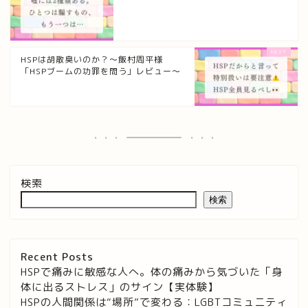
HSPは胡散臭いのか？〜飯村周平様
「HSPブームの功罪を問う」レビュー〜
検索
検索
Recent Posts
HSPで痛みに敏感な人へ。体の痛みから気づいた「身
体に出るストレス」のサイン【実体験】
HSPの人間関係は“場所”で変わる：LGBTコミュニティ