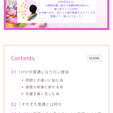
Contents
CLOSE
HSPが普通になりたい理由
周囲との違いに悩む為
過度な刺激に疲れる為
完璧主義に苦しむ為
そもそも普通とは何か