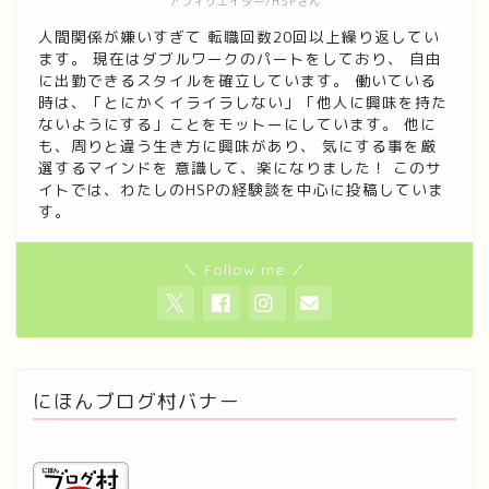
アフィリエイター/HSPさん
人間関係が嫌いすぎて 転職回数20回以上繰り返してい
ます。 現在はダブルワークのパートをしており、 自由
に出勤できるスタイルを確立しています。 働いている
時は、「とにかくイライラしない」「他人に興味を持た
ないようにする」ことをモットーにしています。 他に
も、周りと違う生き方に興味があり、 気にする事を厳
選するマインドを 意識して、楽になりました！ このサ
イトでは、わたしのHSPの経験談を中心に投稿していま
す。
＼ Follow me ／
にほんブログ村バナー