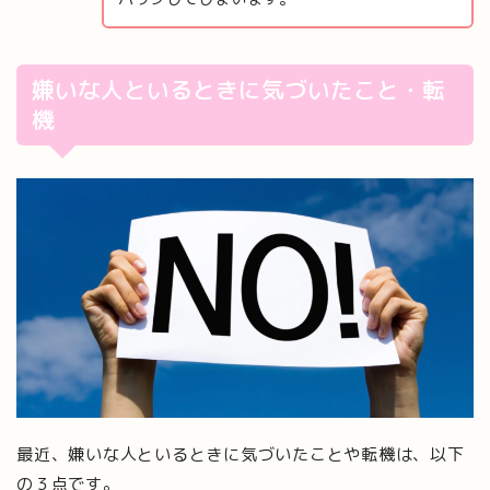
嫌いな人といるときに気づいたこと・転
機
最近、嫌いな人といるときに気づいたことや転機は、以下
の３点です。