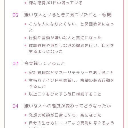
嫌な感覚が1日中残っている
嫌いな人といるときに気づいたこと・転機
こんな人になりたくない、と反面教師になっ
た
行動や言動が嫌いな人と真逆になった
体調管理や身だしなみの徹底を行い、自分を
労るようになった
今実践していること
家計管理などマネーリテラシーをあげること
金持ちマインドを実践し、余裕のある行動を
すること
以上二つをひたすら毎日継続すること
嫌いな人への態度が変わってどうなったか
発想の転換が日常になり、楽になった
自分の生き方についてより真剣に考えるよう