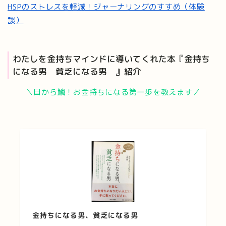
HSPのストレスを軽減！ジャーナリングのすすめ（体験
談）
わたしを金持ちマインドに導いてくれた本『金持ち
になる男 貧乏になる男 』紹介
＼目から鱗！お金持ちになる第一歩を教えます／
金持ちになる男、貧乏になる男