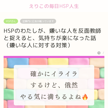
えりこの毎日HSP人生
HSPさん
記事内に広告が載っています
HSPのわたしが、嫌いな人を反面教師
と捉えると、気持ちが楽になった話
（嫌いな人に対する対策）
/