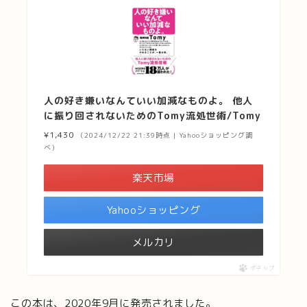
人の好き嫌いなんていい加減なものよ。 他人
に振り回されないためのTomy流処世術/Tomy
¥1,430
（2024/12/22 21:39時点 | Yahooショッピング調
べ）
楽天市場
Yahooショッピング
メルカリ
ポチップ
この本は、2020年9月に発売されました。