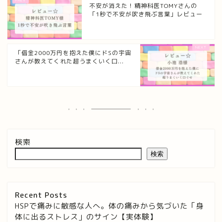
不安が消えた！精神科医TOMYさんの
「1秒で不安が吹き飛ぶ言葉」レビュー
「借金2000万円を抱えた僕にドSの宇宙
さんが教えてくれた超うまくいく口...
検索
検索
Recent Posts
HSPで痛みに敏感な人へ。体の痛みから気づいた「身
体に出るストレス」のサイン【実体験】