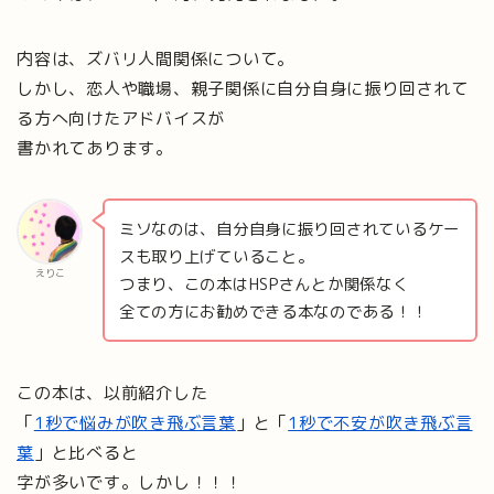
内容は、ズバリ人間関係について。
しかし、恋人や職場、親子関係に自分自身に振り回されて
る方へ向けたアドバイスが
書かれてあります。
ミソなのは、自分自身に振り回されているケー
スも取り上げていること。
えりこ
つまり、この本はHSPさんとか関係なく
全ての方にお勧めできる本なのである！！
この本は、以前紹介した
「
1秒で悩みが吹き飛ぶ言葉
」と「
1秒で不安が吹き飛ぶ言
葉
」と比べると
字が多いです。しかし！！！