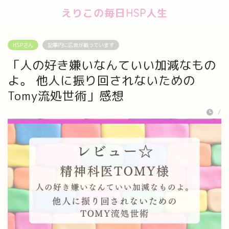
えりこの毎日HSP人生
HSPさん
記事内に広告が載っています
「人の好き嫌いなんていい加減なもの
よ。 他人に振り回されないための
Tomy流処世術」感想
/