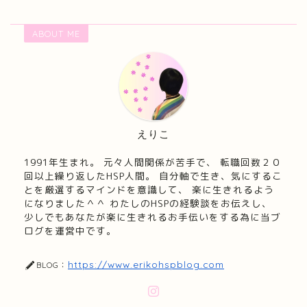
ABOUT ME
えりこ
1991年生まれ。 元々人間関係が苦手で、 転職回数２０
回以上繰り返したHSP人間。 自分軸で生き、気にするこ
とを厳選するマインドを意識して、 楽に生きれるよう
になりました＾＾ わたしのHSPの経験談をお伝えし、
少しでもあなたが楽に生きれるお手伝いをする為に当ブ
ログを運営中です。
https://www.erikohspblog.com
BLOG：