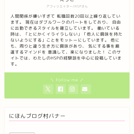
アフィリエイター/HSPさん
人間関係が嫌いすぎて 転職回数20回以上繰り返してい
ます。 現在はダブルワークのパートをしており、 自由
に出勤できるスタイルを確立しています。 働いている
時は、「とにかくイライラしない」「他人に興味を持た
ないようにする」ことをモットーにしています。 他に
も、周りと違う生き方に興味があり、 気にする事を厳
選するマインドを 意識して、楽になりました！ このサ
イトでは、わたしのHSPの経験談を中心に投稿していま
す。
＼ Follow me ／
にほんブログ村バナー