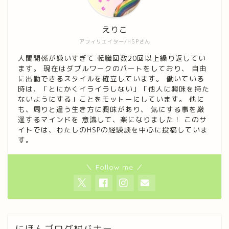
えりこ
アフィリエイター/HSPさん
人間関係が嫌いすぎて 転職回数20回以上繰り返してい
ます。 現在はダブルワークのパートをしており、 自由
に出勤できるスタイルを確立しています。 働いている
時は、「とにかくイライラしない」「他人に興味を持た
ないようにする」ことをモットーにしています。 他に
も、周りと違う生き方に興味があり、 気にする事を厳
選するマインドを 意識して、楽になりました！ このサ
イトでは、わたしのHSPの経験談を中心に投稿していま
す。
＼ Follow me ／
にほんブログ村バナー