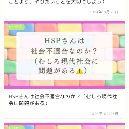
ことより、やりたいことを大切にしよう）
2024年10月30日
HSPさん
HSPさんは社会不適合なのか？（むしろ現代社
会に問題がある）
2024年10月28日
HSPさん