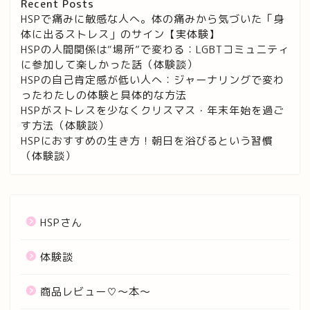
Recent Posts
HSPで痛みに敏感な人へ。体の痛みから気づいた「身
体に出るストレス」のサイン【実体験】
HSPの人間関係は“場所”で変わる：LGBTコミュニティ
に参加して楽しかった話（体験談）
HSPの自己肯定感が低い人へ：ジャーナリングで変わ
ったわたしの体験と具体的な方法
HSPがストレスを少なくクリスマス・年末年始を過ご
す方法（体験談）
HSPにおすすめの生き方！朝日を浴びるという習慣
（体験談）
HSPさん
体験談
商品レビュー♡〜本〜