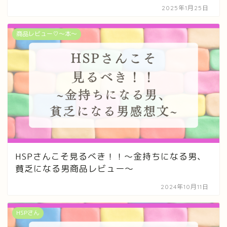
2025年1月25日
商品レビュー♡〜本〜
HSPさんこそ見るべき！！〜金持ちになる男、
貧乏になる男商品レビュー〜
2024年10月11日
HSPさん