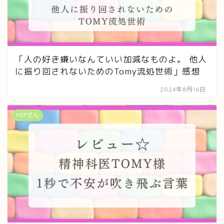
「人の好き嫌いなんていい加減なものよ。 他人
に振り回されないためのTomy流処世術」感想
2024年8月16日
HSPさん