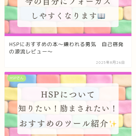
HSPにおすすめの本〜嫌われる勇気 自己啓発
の源流レビュー〜
2025年8月26日
HSPさん