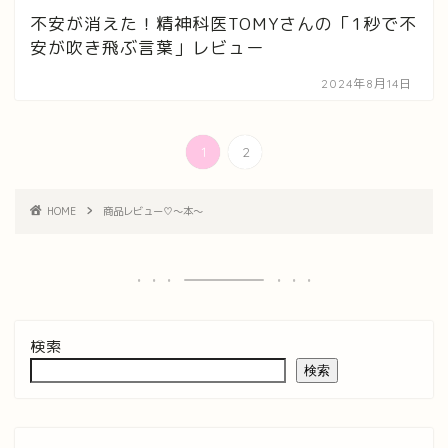
不安が消えた！精神科医TOMYさんの「1秒で不
安が吹き飛ぶ言葉」レビュー
2024年8月14日
1
2
HOME
商品レビュー♡〜本〜
検索
検索