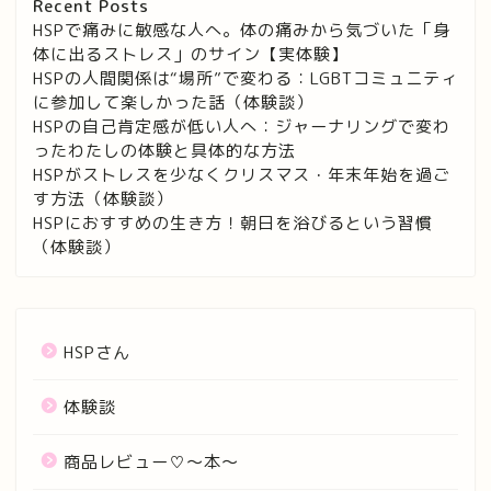
Recent Posts
HSPで痛みに敏感な人へ。体の痛みから気づいた「身
体に出るストレス」のサイン【実体験】
HSPの人間関係は“場所”で変わる：LGBTコミュニティ
に参加して楽しかった話（体験談）
HSPの自己肯定感が低い人へ：ジャーナリングで変わ
ったわたしの体験と具体的な方法
HSPがストレスを少なくクリスマス・年末年始を過ご
す方法（体験談）
HSPにおすすめの生き方！朝日を浴びるという習慣
（体験談）
HSPさん
体験談
商品レビュー♡〜本〜