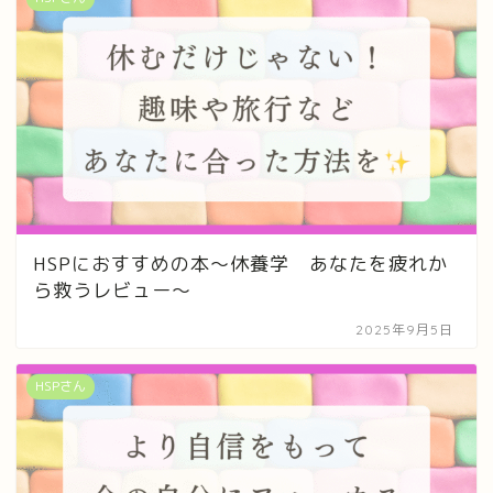
HSPにおすすめの本〜休養学 あなたを疲れか
ら救うレビュー〜
2025年9月5日
HSPさん