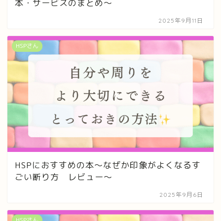
本・サービスのまとめ〜
2025年9月11日
HSPさん
HSPにおすすめの本〜なぜか印象がよくなるす
ごい断り方 レビュー〜
2025年9月6日
HSPさん