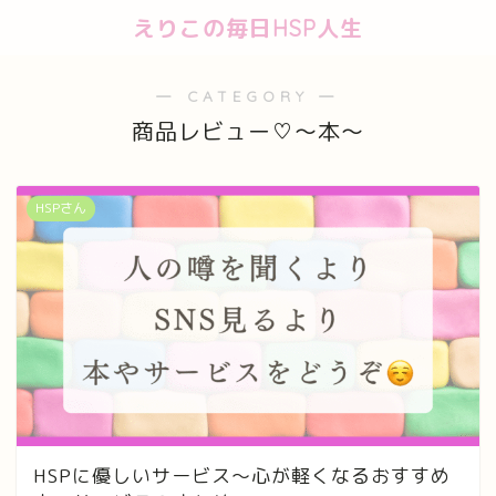
えりこの毎日HSP人生
― CATEGORY ―
商品レビュー♡〜本〜
HSPさん
HSPに優しいサービス〜心が軽くなるおすすめ