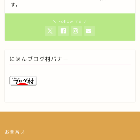
す。
＼ Follow me ／
にほんブログ村バナー
お問合せ