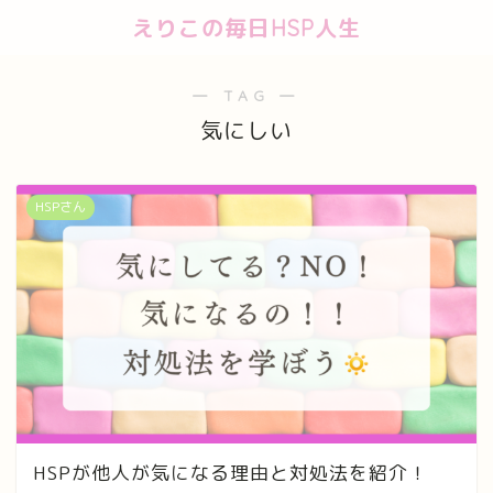
えりこの毎日HSP人生
― TAG ―
気にしい
HSPさん
HSPが他人が気になる理由と対処法を紹介！