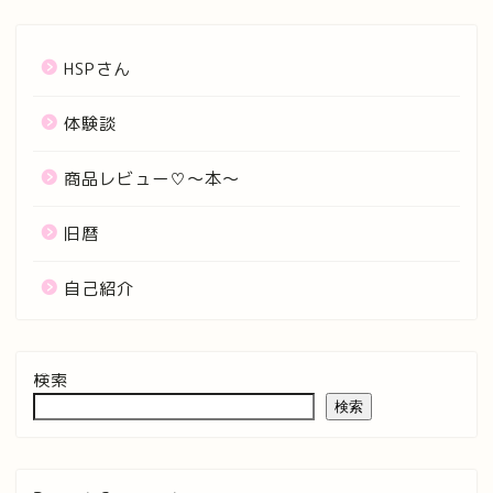
HSPさん
体験談
商品レビュー♡〜本〜
旧暦
自己紹介
検索
検索