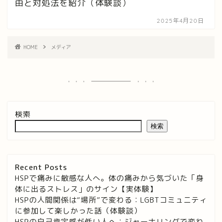
由と対処法を紹介（体験談）
2025年4月20日
HOME
メディア
検索
検索
Recent Posts
HSPで痛みに敏感な人へ。体の痛みから気づいた「身
体に出るストレス」のサイン【実体験】
HSPの人間関係は“場所”で変わる：LGBTコミュニティ
に参加して楽しかった話（体験談）
HSPの自己肯定感が低い人へ：ジャーナリングで変わ