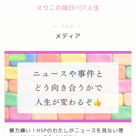
えりこの毎日HSP人生
― TAG ―
メディア
HSPさん
暴力嫌い！HSPのわたしがニュースを見ない理