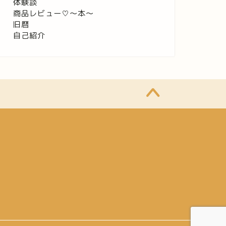
体験談
商品レビュー♡〜本〜
旧暦
自己紹介