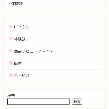
（体験談）
HSPさん
体験談
商品レビュー♡〜本〜
旧暦
自己紹介
検索
検索