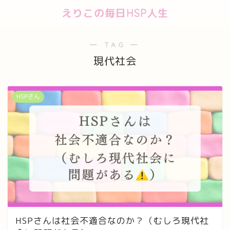
えりこの毎日HSP人生
― TAG ―
現代社会
HSPさん
HSPさんは社会不適合なのか？（むしろ現代社