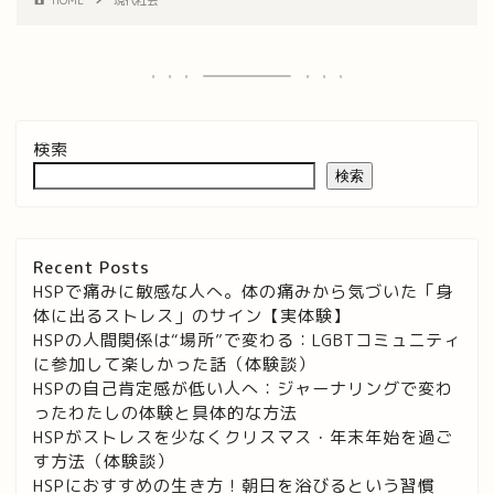
HOME
現代社会
検索
検索
Recent Posts
HSPで痛みに敏感な人へ。体の痛みから気づいた「身
体に出るストレス」のサイン【実体験】
HSPの人間関係は“場所”で変わる：LGBTコミュニティ
に参加して楽しかった話（体験談）
HSPの自己肯定感が低い人へ：ジャーナリングで変わ
ったわたしの体験と具体的な方法
HSPがストレスを少なくクリスマス・年末年始を過ご
す方法（体験談）
HSPにおすすめの生き方！朝日を浴びるという習慣