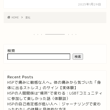
2025年1月29日
HOME
変化
検索
検索
Recent Posts
HSPで痛みに敏感な人へ。体の痛みから気づいた「身
体に出るストレス」のサイン【実体験】
HSPの人間関係は“場所”で変わる：LGBTコミュニティ
に参加して楽しかった話（体験談）
HSPの自己肯定感が低い人へ：ジャーナリングで変わ
ったわたしの体験と具体的な方法