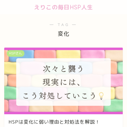
えりこの毎日HSP人生
― TAG ―
変化
HSPさん
HSPは変化に弱い理由と対処法を解説！