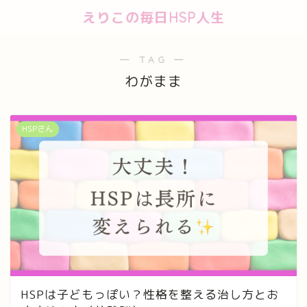
えりこの毎日HSP人生
― TAG ―
わがまま
HSPさん
HSPは子どもっぽい？性格を整える治し方とお