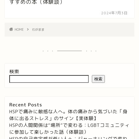
すすめの本（体験談）
2024年7月3日
HOME
わがまま
検索
検索
Recent Posts
HSPで痛みに敏感な人へ。体の痛みから気づいた「身
体に出るストレス」のサイン【実体験】
HSPの人間関係は“場所”で変わる：LGBTコミュニティ
に参加して楽しかった話（体験談）
HSPの自己肯定感が低い人へ：ジャーナリングで変わ